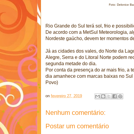
Foto: Delonice B
Rio Grande do Sul terá sol, frio e possibi
De acordo com a MetSul Meteorologia, a
Nordeste gaúcho, devem ter momentos de
Já as cidades dos vales, do Norte da Lag
Alegre, Serra e do Litoral Norte podem r
segunda metade do dia.
Por conta da presença do ar mais frio, a 
dia amanhece com marcas baixas no Sul e
Povo)
on
fevereiro 27, 2019
Nenhum comentário:
Postar um comentário