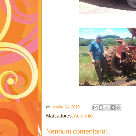
on
janeiro 24, 2019
Marcadores:
Acidente.
Nenhum comentário: