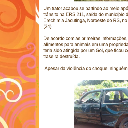
Um trator acabou se partindo ao meio ap
trânsito na ERS 211, saída do município d
Erechim a Jacutinga, Noroeste do RS, no i
(24).
De acordo com as primeiras informações,
alimentos para animais em uma propried
teria sido atingida por um Gol, que ficou c
traseira destruída.
Apesar da violência do choque, ninguém f