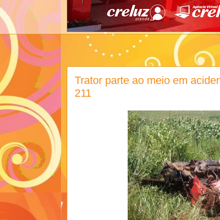
Trator parte ao meio em acid
211