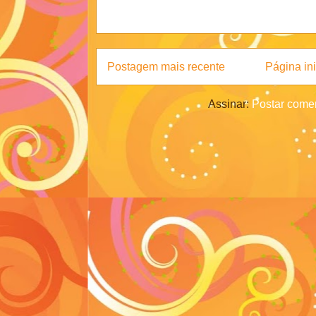
Postagem mais recente
Página ini
Assinar:
Postar comen