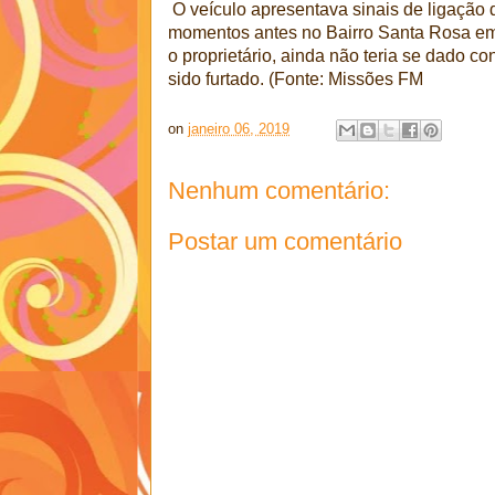
O veículo apresentava sinais de ligação di
momentos antes no Bairro Santa Rosa em
o proprietário, ainda não teria se dado co
sido furtado. (Fonte: Missões FM
on
janeiro 06, 2019
Nenhum comentário:
Postar um comentário