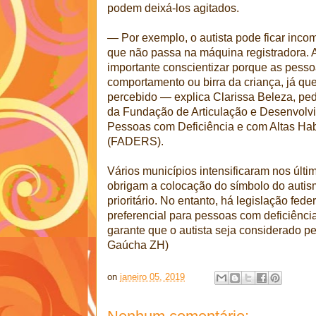
podem deixá-los agitados.
— Por exemplo, o autista pode ficar inc
que não passa na máquina registradora. A
importante conscientizar porque as pess
comportamento ou birra da criança, já qu
percebido — explica Clarissa Beleza, pe
da Fundação de Articulação e Desenvolvi
Pessoas com Deficiência e com Altas Hab
(FADERS).
Vários municípios intensificaram nos últ
obrigam a colocação do símbolo do autis
prioritário. No entanto, há legislação fe
preferencial para pessoas com deficiênci
garante que o autista seja considerado pe
Gaúcha ZH)
on
janeiro 05, 2019