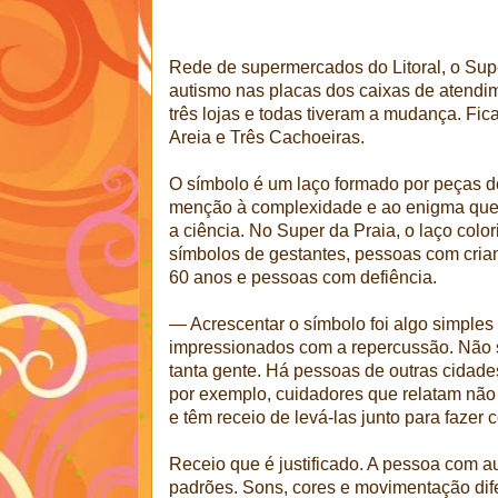
Rede de supermercados do Litoral, o Sup
autismo nas placas dos caixas de atendim
três lojas e todas tiveram a mudança. F
Areia e Três Cachoeiras.
O símbolo é um laço formado por peças 
menção à complexidade e ao enigma que 
a ciência. No Super da Praia, o laço colo
símbolos de gestantes, pessoas com crian
60 anos e pessoas com defiência.
— Acrescentar o símbolo foi algo simples
impressionados com a repercussão. Não s
tanta gente. Há pessoas de outras cidades
por exemplo, cuidadores que relatam não
e têm receio de levá-las junto para fazer
Receio que é justificado. A pessoa com a
padrões. Sons, cores e movimentação di