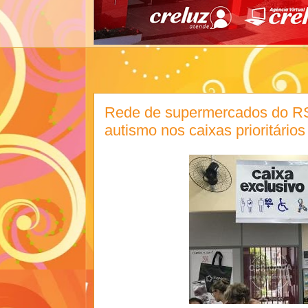
Rede de supermercados do RS
autismo nos caixas prioritários