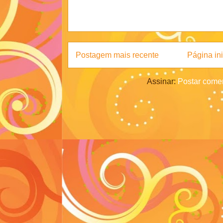
Postagem mais recente
Página ini
Assinar:
Postar comen