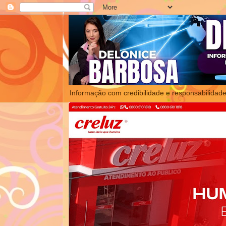
Informação com credibilidade e responsabilidade