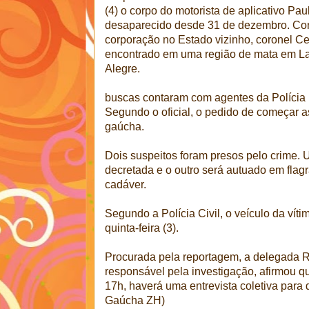
(4) o corpo do motorista de aplicativo Pau
desaparecido desde 31 de dezembro. Co
corporação no Estado vizinho, coronel C
encontrado em uma região de mata em La
Alegre.
buscas contaram com agentes da Polícia Mi
Segundo o oficial, o pedido de começar as 
gaúcha.
Dois suspeitos foram presos pelo crime. 
decretada e o outro será autuado em flagr
cadáver.
Segundo a Polícia Civil, o veículo da víti
quinta-feira (3).
Procurada pela reportagem, a delegada Ro
responsável pela investigação, afirmou qu
17h, haverá uma entrevista coletiva para 
Gaúcha ZH)