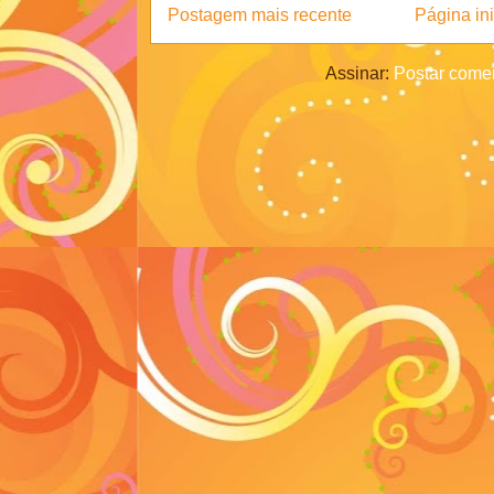
Postagem mais recente
Página ini
Assinar:
Postar comen