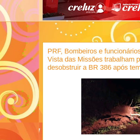
PRF, Bombeiros e funcionários
Vista das Missões trabalham p
desobstruir a BR 386 após tem