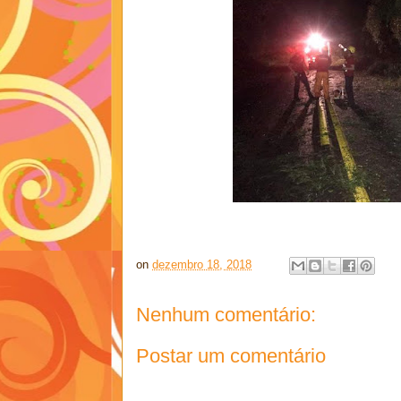
on
dezembro 18, 2018
Nenhum comentário:
Postar um comentário