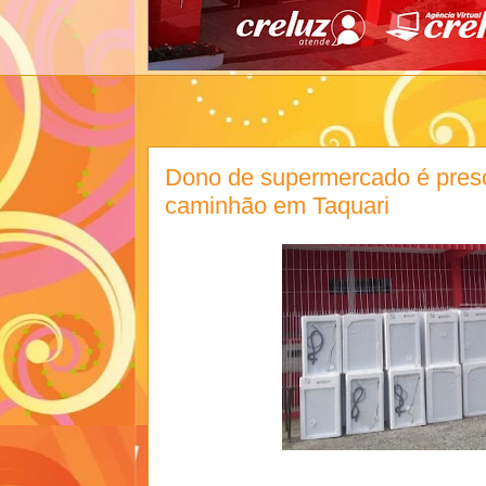
Dono de supermercado é pres
caminhão em Taquari