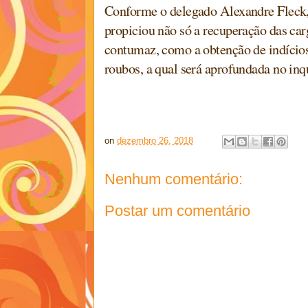
Conforme o delegado Alexandre Fleck, 
propiciou não só a recuperação das car
contumaz, como a obtenção de indícios
roubos, a qual será aprofundada no inqu
on
dezembro 26, 2018
Nenhum comentário:
Postar um comentário