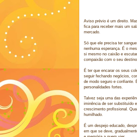
Aviso prévio é um direito. M
fica para receber mais um sal
mercado.
Só que ele precisa ter sangue
nenhuma esperança. É o mesmo
si mesmo no caixão e escutar
compaixão com o seu destino
É ter que encarar os seus c
seguir fechando negócios, co
de modo seguro e confiante.
personalidades fortes.
Talvez seja uma das experiênc
iminência de ser substituído 
crescimento profissional. Qu
humilhado.
É um despejo educado, despro
em que se deve, gradualmente
e memória a quem vier.