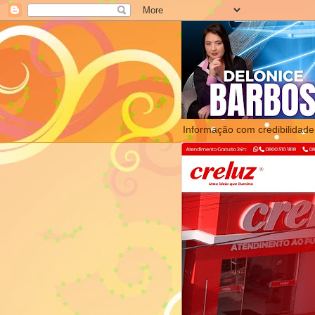
Informação com credibilidade