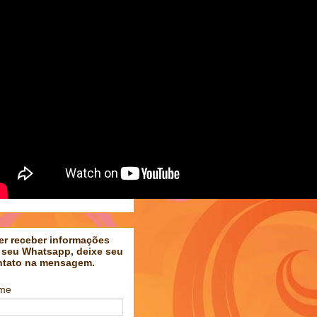
er receber informações
 seu Whatsapp, deixe seu
ntato na mensagem.
me