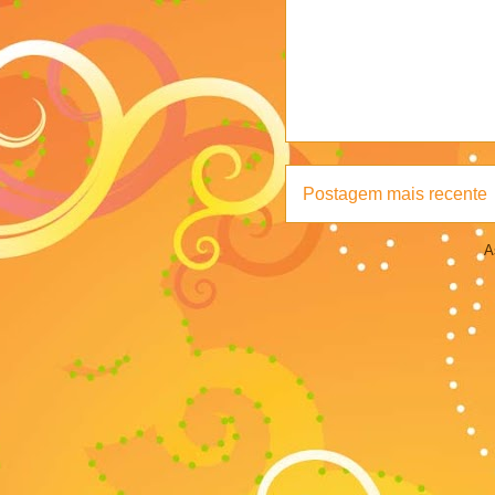
Postagem mais recente
A