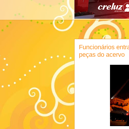
Funcionários ent
peças do acervo