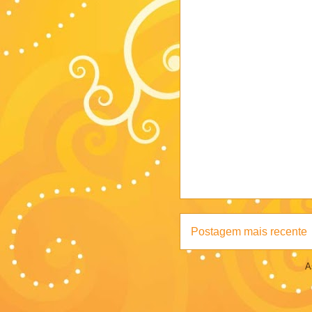
Postagem mais recente
A