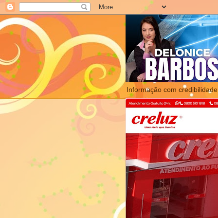
Informação com credibilidade