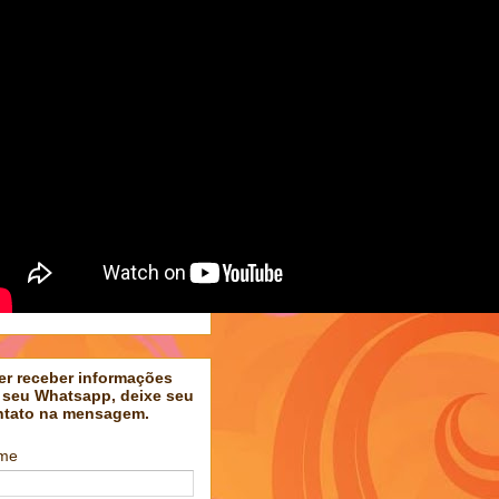
er receber informações
 seu Whatsapp, deixe seu
ntato na mensagem.
me