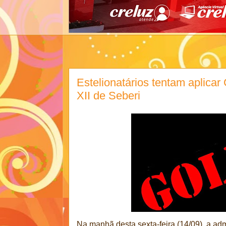
Estelionatários tentam aplica
XII de Seberi
Na manhã desta sexta-feira (14/09), a adm