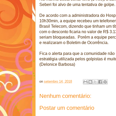
Seberi foi alvo de uma tentativa de golpe.
De acordo com a administradora do Hospit
10h30min, a equipe recebeu um telefon
Brasil Telecom, dizendo que tinham um tít
com o desconto ficaria no valor de R$ 3.1
seriam bloqueadas. Porém a equipe perc
e realizaram o Boletim de Ocorrência.
Fica o alerta para que a comunidade não c
estratégia utilizada pelos golpistas é muit
(Delonice Barbosa)
on
setembro 14, 2018
Nenhum comentário:
Postar um comentário