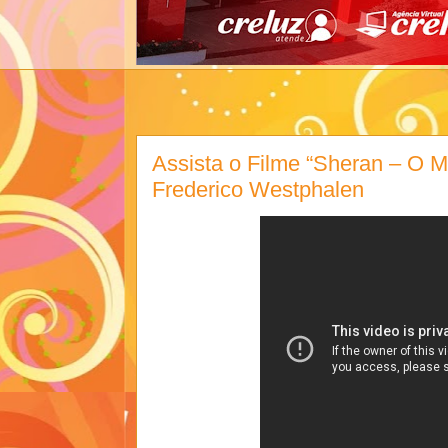
Assista o Filme “Sheran – O 
Frederico Westphalen