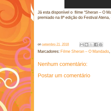
Já esta disponível o filme “Sheran – O Ma
premiado na 8ª edição do Festival Atena
on
setembro 21, 2018
Marcadores:
Filme Sheran – O Mandado
,
Nenhum comentário:
Postar um comentário