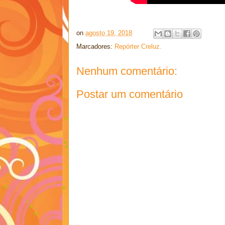
on
agosto 19, 2018
Marcadores:
Repórter Creluz.
Nenhum comentário:
Postar um comentário