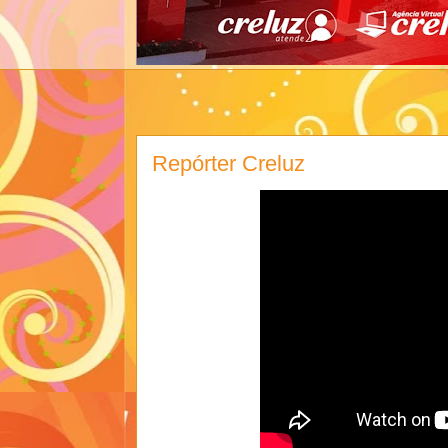
Repórter Creluz