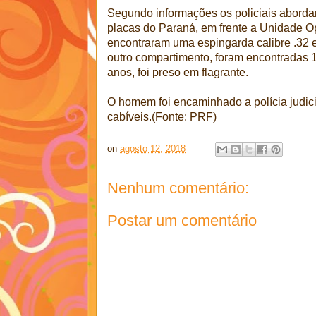
Segundo informações os policiais abor
placas do Paraná, em frente a Unidade O
encontraram uma espingarda calibre .32
outro compartimento, foram encontradas 
anos, foi preso em flagrante.
O homem foi encaminhado a polícia judici
cabíveis.(Fonte: PRF)
on
agosto 12, 2018
Nenhum comentário:
Postar um comentário