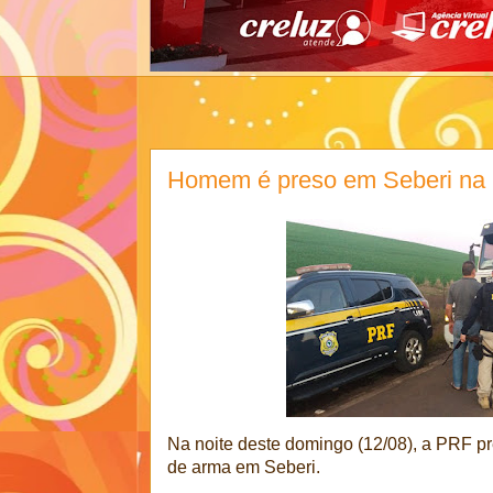
Homem é preso em Seberi na 
Na noite deste domingo (12/08), a PRF p
de arma em Seberi.