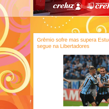
Grêmio sofre mas supera Estud
segue na Libertadores