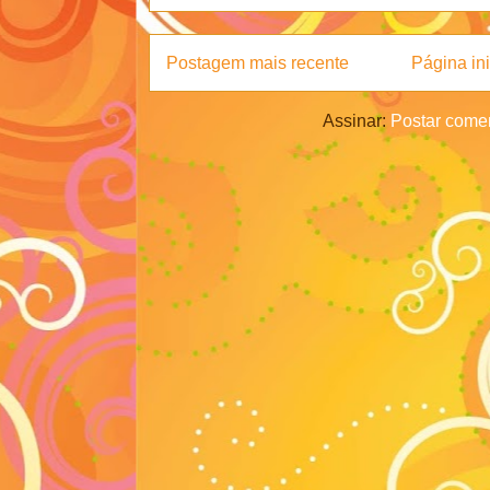
Postagem mais recente
Página ini
Assinar:
Postar comen