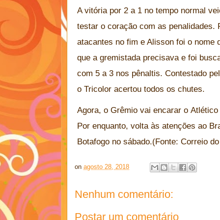
A vitória por 2 a 1 no tempo normal vei
testar o coração com as penalidades.
atacantes no fim e Alisson foi o nome 
que a gremistada precisava e foi busca
com 5 a 3 nos pênaltis. Contestado pe
o Tricolor acertou todos os chutes.
Agora, o Grêmio vai encarar o Atlético
Por enquanto, volta às atenções ao Bra
Botafogo no sábado.(Fonte: Correio do
on
agosto 28, 2018
Nenhum comentário:
Postar um comentário