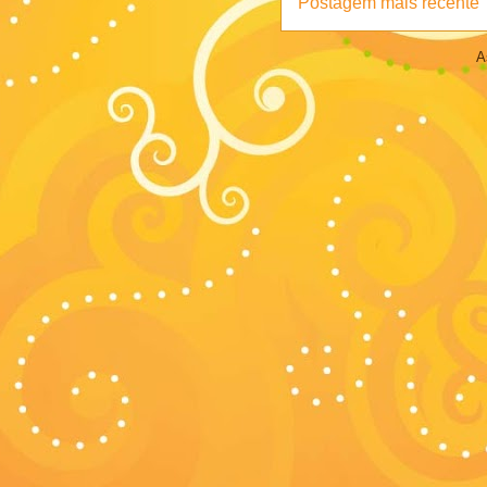
Postagem mais recente
A