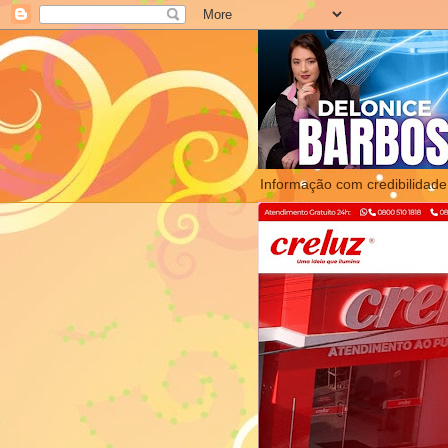
Informação com credibilidade