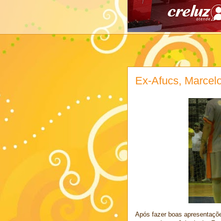
Ex-Afucs, Marcelo
Após fazer boas apresentaçõe