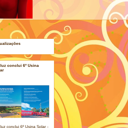
ualizações
luz conclui 6º Usina
ar
luz conclui 6º Usina Solar -