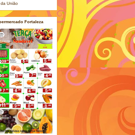
 da União
permercado Fortaleza