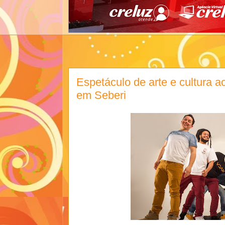
Espetáculo de arte e cultura 
em Seberi