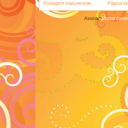
Postagem mais recente
Página ini
Assinar:
Postar comen