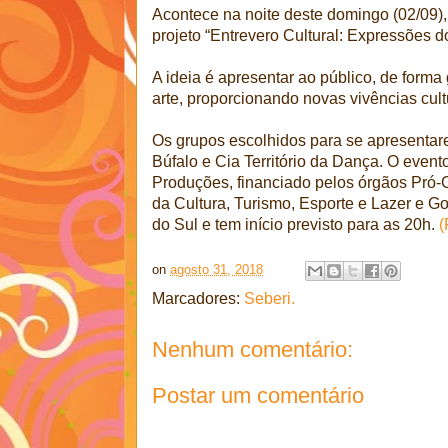
Acontece na noite deste domingo (02/09)
projeto “Entrevero Cultural: Expressões do
A ideia é apresentar ao público, de forma
arte, proporcionando novas vivências cult
Os grupos escolhidos para se apresentar
Búfalo e Cia Território da Dança. O even
Produções, financiado pelos órgãos Pró-C
da Cultura, Turismo, Esporte e Lazer e 
do Sul e tem início previsto para as 20h.
(
on
agosto 31, 2018
Marcadores:
Seberi.
Nenhum comentário:
Postar um comentário