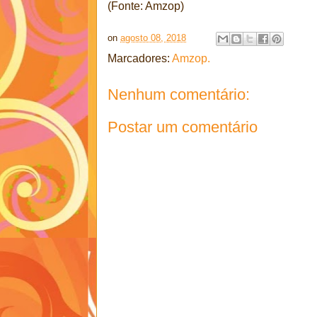
(Fonte: Amzop)
on
agosto 08, 2018
Marcadores:
Amzop.
Nenhum comentário:
Postar um comentário