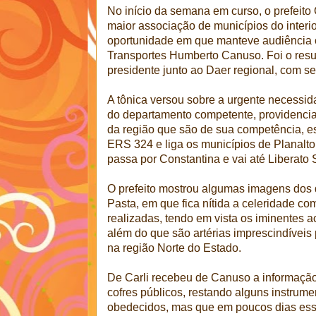
No início da semana em curso, o prefeito 
maior associação de municípios do interio
oportunidade em que manteve audiência c
Transportes Humberto Canuso. Foi o resu
presidente junto ao Daer regional, com 
A tônica versou sobre a urgente necessid
do departamento competente, providenci
da região que são de sua competência, e
ERS 324 e liga os municípios de Planalt
passa por Constantina e vai até Liberato 
O prefeito mostrou algumas imagens dos 
Pasta, em que fica nítida a celeridade c
realizadas, tendo em vista os iminentes a
além do que são artérias imprescindívei
na região Norte do Estado.
De Carli recebeu de Canuso a informação
cofres públicos, restando alguns instrume
obedecidos, mas que em poucos dias essa