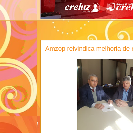
Amzop reivindica melhoria de 