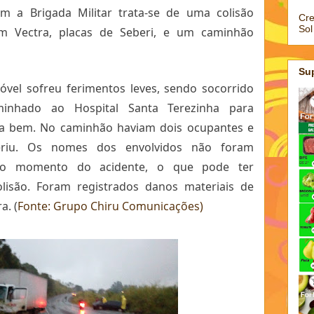
m a Brigada Militar trata-se de uma colisão
Cre
Sol
um Vectra, placas de Seberi, e um caminhão
Su
vel sofreu ferimentos leves, sendo socorrido
nhado ao Hospital Santa Terezinha para
sa bem. No caminhão haviam dois ocupantes e
riu. Os nomes dos envolvidos não foram
 no momento do acidente, o que pode ter
olisão. Foram registrados danos materiais de
a. (
Fonte: Grupo Chiru Comunicações)