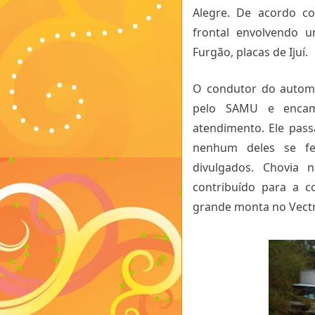
Alegre. De acordo co
frontal envolvendo 
Furgão, placas de Ijuí.
O condutor do automó
pelo SAMU e encami
atendimento. Ele pas
nenhum deles se fe
divulgados. Chovia
contribuído para a c
grande monta no Vectr