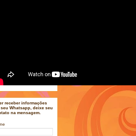
er receber informações
 seu Whatsapp, deixe seu
ntato na mensagem.
me