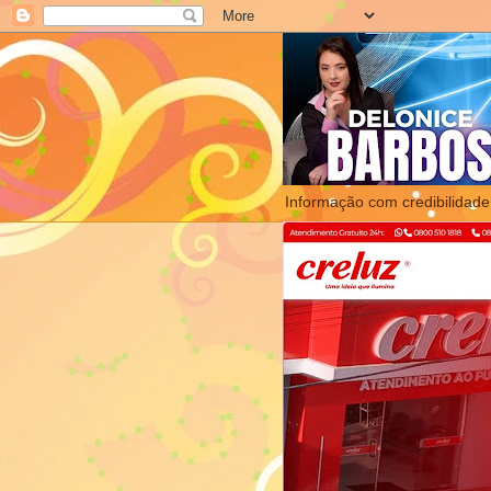
Informação com credibilidade