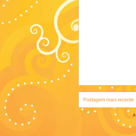
Postagem mais recente
A