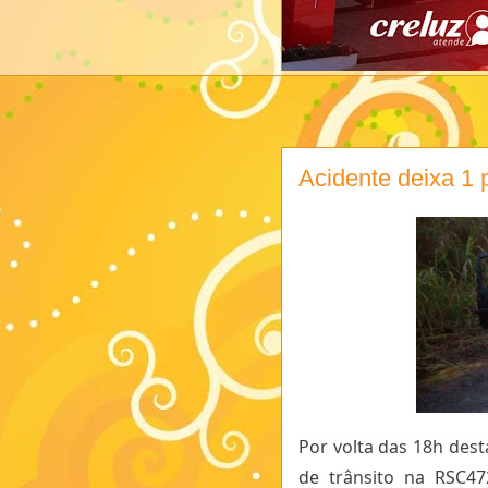
Acidente deixa 1 
Por volta das 18h desta
de trânsito na RSC47