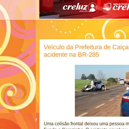
Veículo da Prefeitura de Caiç
acidente na BR-285
Uma colisão frontal deixou uma pessoa m