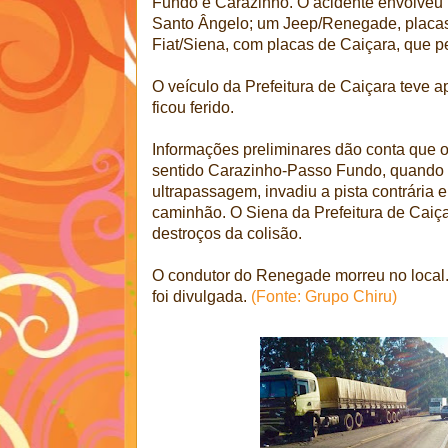
Fundo e Carazinho. O acidente envolveu 
Santo Ângelo; um Jeep/Renegade, placas
Fiat/Siena, com placas de Caiçara, que p
O veículo da Prefeitura de Caiçara teve 
ficou ferido.
Informações preliminares dão conta que 
sentido Carazinho-Passo Fundo, quando t
ultrapassagem, invadiu a pista contrária e
caminhão. O Siena da Prefeitura de Caiç
destroços da colisão.
O condutor do Renegade morreu no local. 
foi divulgada.
(Fonte: Grupo Chiru)