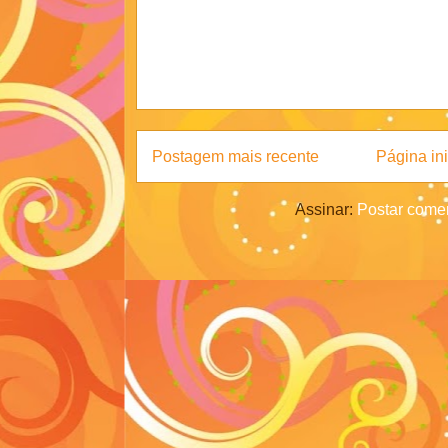
Postagem mais recente
Página ini
Assinar:
Postar comen