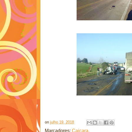
on
julho 19, 2018
Marcadores:
Caiçara.