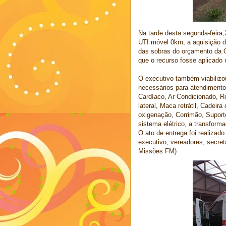
Na tarde desta segunda-feira
UTI móvel 0km, a aquisição de
das sobras do orçamento da C
que o recurso fosse aplicado
O executivo também viabilizou
necessários para atendimentos
Cardíaco, Ar Condicionado, Re
lateral, Maca retrátil, Cadeir
oxigenação, Corrimão, Suporte
sistema elétrico, a transfor
O ato de entrega foi realizad
executivo, vereadores, secret
Missões FM)