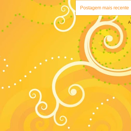
Postagem mais recente
A