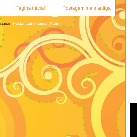
Página inicial
Postagem mais antiga
ssinar:
Postar comentários (Atom)