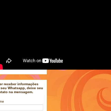
er receber informações
 seu Whatsapp, deixe seu
ntato na mensagem.
me