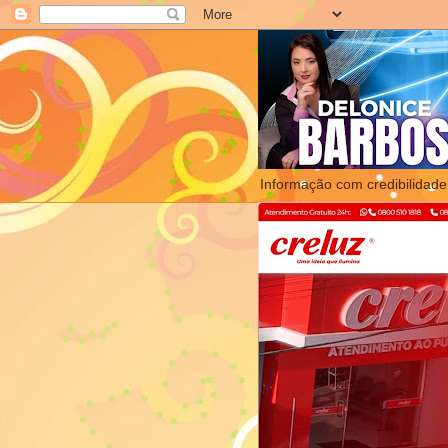
Informação com credibilidade