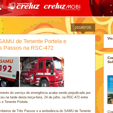
20180725
Vis
SAMU de Tenente Portela e
ês Passos na RSC-472
Cre
Sol
mento do serviço de emergência acaba sendo prejudicado por
u na tarde desta terça-feira, 24 de julho, na RSC-472 entre
 e Tenente Portela.
mbeiros de Três Passos e a ambulância do SAMU de Tenente
Cre