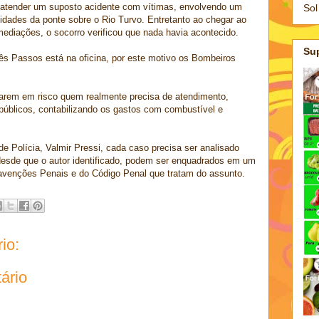
 atender um suposto acidente com vítimas, envolvendo um
Sol
idades da ponte sobre o Rio Turvo. Entretanto ao chegar ao
imediações, o socorro verificou que nada havia acontecido.
Su
s Passos está na oficina, por este motivo os Bombeiros
rem em risco quem realmente precisa de atendimento,
públicos, contabilizando os gastos com combustível e
 Polícia, Valmir Pressi, cada caso precisa ser analisado
 desde que o autor identificado, podem ser enquadrados em um
ravenções Penais e do Código Penal que tratam do assunto.
io:
ário