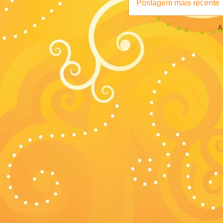
Postagem mais recente
A