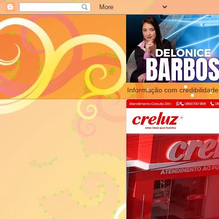
Informação com credibilidade