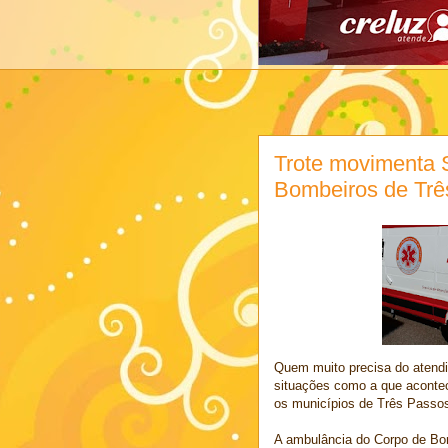
Trote movimenta 
Bombeiros de Tr
Quem muito precisa do atendi
situações como a que acontece
os municípios de Três Passos
A ambulância do Corpo de Bo