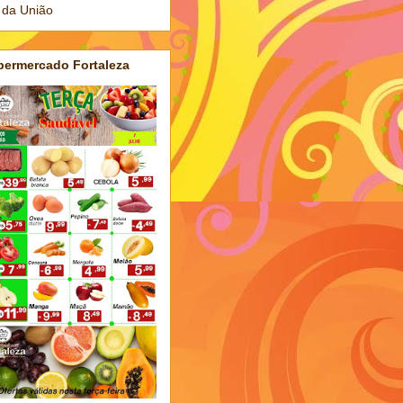
 da União
permercado Fortaleza