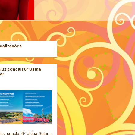
ualizações
luz conclui 6º Usina
ar
luz conclui 6º Usina Solar -