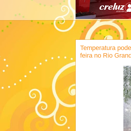
Temperatura pode
feira no Rio Gran