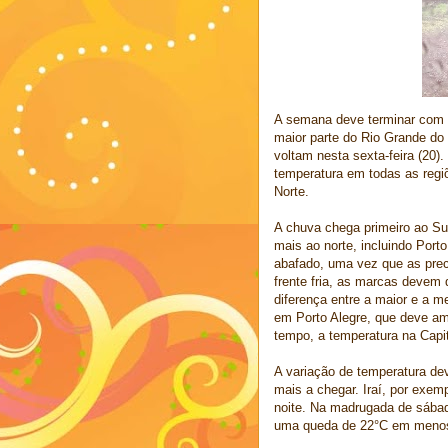
A semana deve terminar com u
maior parte do Rio Grande do 
voltam nesta sexta-feira (20)
temperatura em todas as reg
Norte.
A chuva chega primeiro ao Sul
mais ao norte, incluindo Port
abafado, uma vez que as prec
frente fria, as marcas devem 
diferença entre a maior e a m
em Porto Alegre, que deve a
tempo, a temperatura na Capit
A variação de temperatura de
mais a chegar. Iraí, por exem
noite. Na madrugada de sábad
uma queda de 22°C em menos