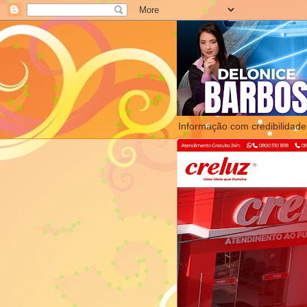
Informação com credibilidade