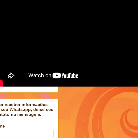
er receber informações
 seu Whatsapp, deixe seu
ntato na mensagem.
me