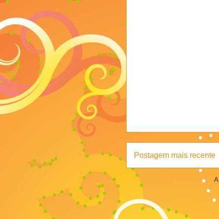
Postagem mais recente
A