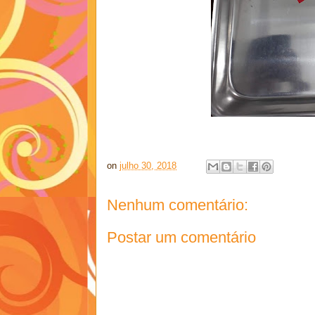
on
julho 30, 2018
Nenhum comentário:
Postar um comentário