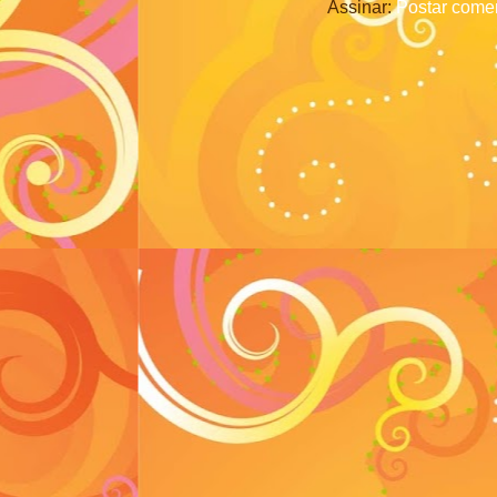
Assinar:
Postar comen