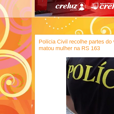
Polícia Civil recolhe partes do
matou mulher na RS 163