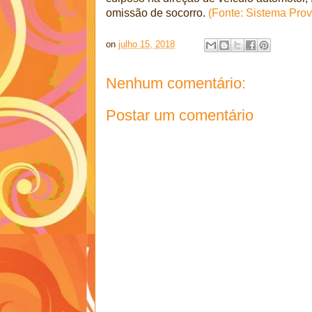
omissão de socorro.
(Fonte: Sistema Prov
on
julho 15, 2018
Nenhum comentário:
Postar um comentário