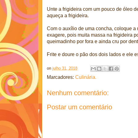
Unte a frigideira com um pouco de óleo de
aqueça a frigideira.
Com o auxílio de uma concha, coloque a m
exagere, pois muita massa na frigideira 
queimadinho por fora e ainda cru por dent
Frite e doure o pão dos dois lados e ele e
on
julho 31, 2018
Marcadores:
Culinária.
Nenhum comentário:
Postar um comentário