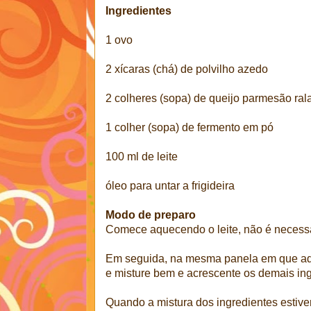
Ingredientes
1 ovo
2 xícaras (chá) de polvilho azedo
2 colheres (sopa) de queijo parmesão ral
1 colher (sopa) de fermento em pó
100 ml de leite
óleo para untar a frigideira
Modo de preparo
Comece aquecendo o leite, não é necessár
Em seguida, na mesma panela em que aque
e misture bem e acrescente os demais in
Quando a mistura dos ingredientes estiv