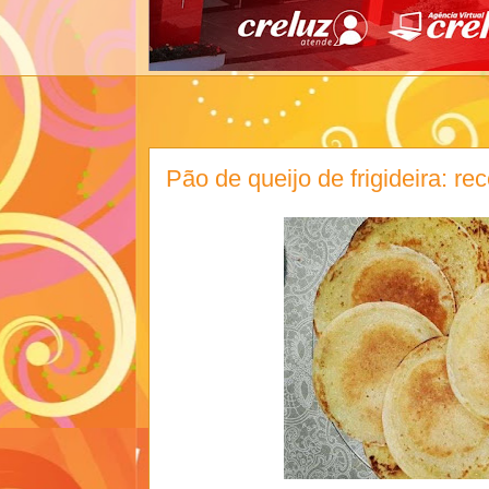
Pão de queijo de frigideira: rece