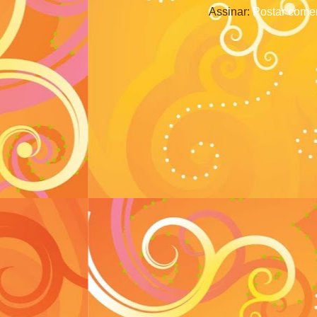
Assinar:
Postar comen