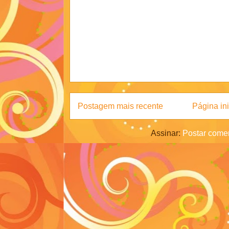
Postagem mais recente
Página ini
Assinar:
Postar comen