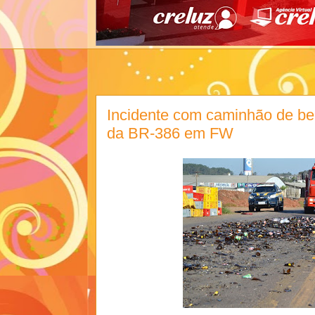
Incidente com caminhão de beb
da BR-386 em FW