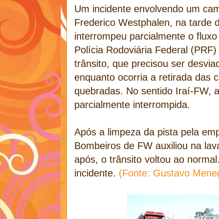
Um incidente envolvendo um cam
Frederico Westphalen, na tarde d
interrompeu parcialmente o flux
Polícia Rodoviária Federal (PRF) 
trânsito, que precisou ser desvia
enquanto ocorria a retirada das c
quebradas. No sentido Iraí-FW, a 
parcialmente interrompida.
Após a limpeza da pista pela em
Bombeiros de FW auxiliou na lav
após, o trânsito voltou ao norma
incidente.
(Fonte: Gustavo Meneg