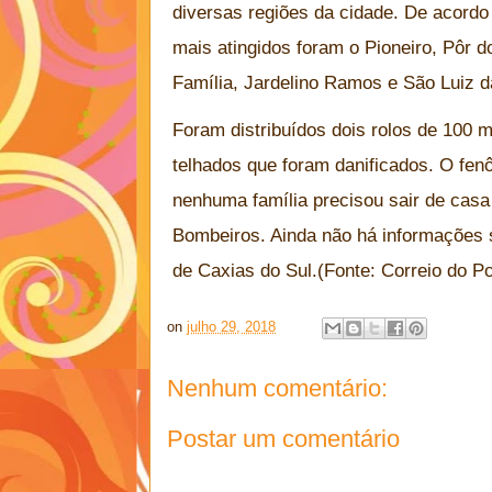
diversas regiões da cidade. De acordo
mais atingidos foram o Pioneiro, Pôr 
Família, Jardelino Ramos e São Luiz d
Foram distribuídos dois rolos de 100 m
telhados que foram danificados. O fen
nenhuma família precisou sair de cas
Bombeiros. Ainda não há informações s
de Caxias do Sul.(Fonte: Correio do P
on
julho 29, 2018
Nenhum comentário:
Postar um comentário