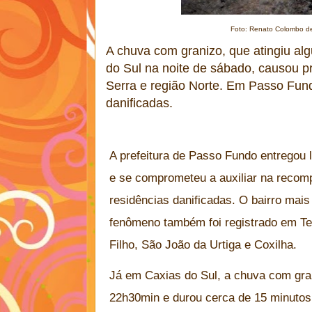
Foto: Renato Colombo d
A chuva com granizo, que atingiu al
do Sul na noite de sábado, causou p
Serra e região Norte. Em Passo Fun
danificadas.
A prefeitura de Passo Fundo entregou l
e se comprometeu a auxiliar na recom
residências danificadas. O bairro mais 
fenômeno também foi registrado em Te
Filho, São João da Urtiga e Coxilha.
Já em Caxias do Sul, a chuva com gran
22h30min e durou cerca de 15 minuto