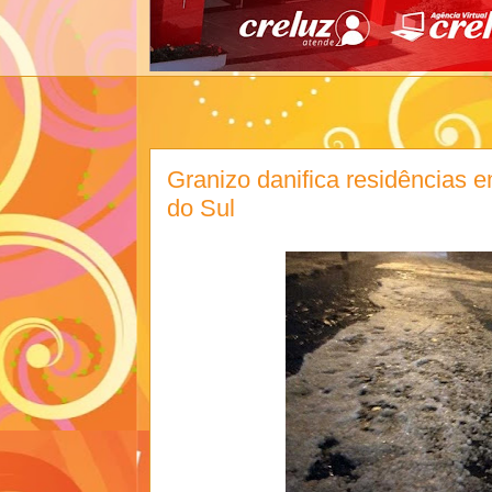
Granizo danifica residências
do Sul