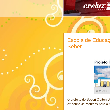
Escola de Educaçã
Seberi
O prefeito de Seberi Cleiton 
empenho de recursos para a n