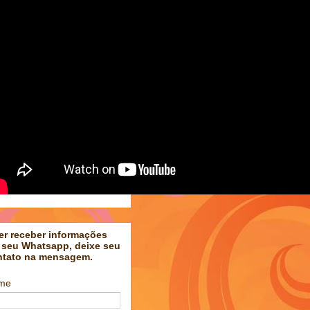
er receber informações
 seu Whatsapp, deixe seu
ntato na mensagem.
me