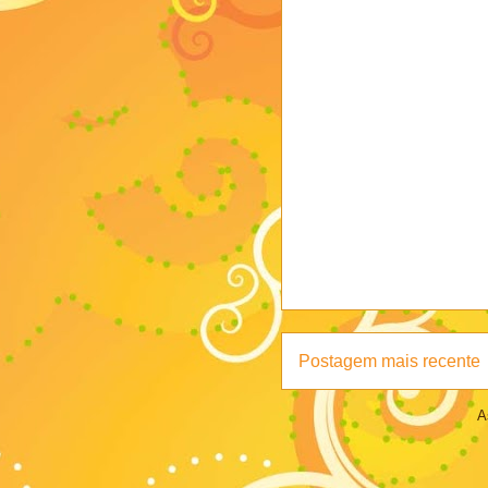
Postagem mais recente
A