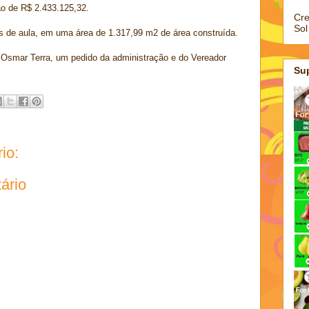
ão de R$ 2.433.125,32.
Cre
Sol
s de aula, em uma área de 1.317,99 m2 de área construída.
Osmar Terra, um pedido da administração e do Vereador
Su
io:
ário