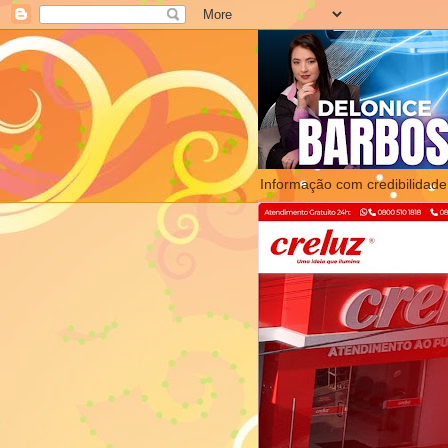
Informação com credibilidade