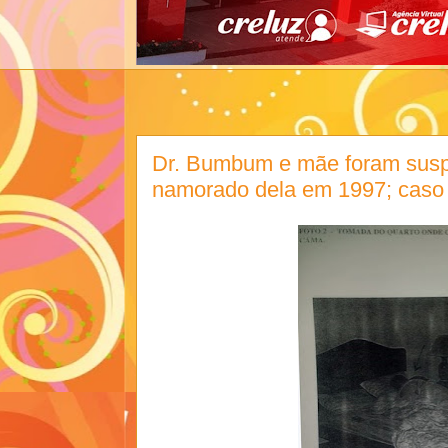
Dr. Bumbum e mãe foram suspe
namorado dela em 1997; caso