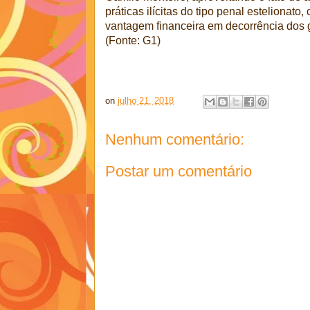
práticas ilícitas do tipo penal estelionato
vantagem financeira em decorrência dos g
(Fonte: G1)
on
julho 21, 2018
Nenhum comentário:
Postar um comentário