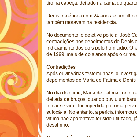
tiro na cabeça, deitado na cama do quart
Denis, na época com 24 anos, e um filho
também moravam na residência.
No documento, o detetive policial José Ca
contradições nos depoimentos de Denis e
indiciamento dos dois pelo homicídio. O 
de 1999, mais de dois anos após o crime.
Contradições
Após ouvir várias testemunhas, o investi
depoimentos de Maria de Fátima e Denis 
No dia do crime, Maria de Fátima contou
deitada de bruços, quando ouviu um barulh
tentar se virar, foi impedida por uma pes
sufocá-la. No entanto, a perícia informou 
vítima não aparentava ter sido utilizado,
desalinho.