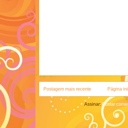
Postagem mais recente
Página ini
Assinar:
Postar comen