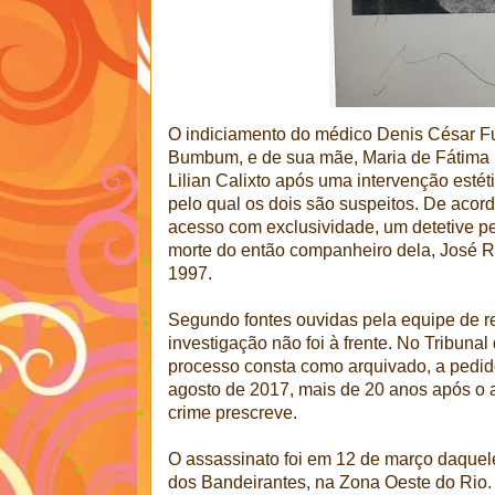
O indiciamento do médico Denis César F
Bumbum, e de sua mãe, Maria de Fátima F
Lilian Calixto após uma intervenção estét
pelo qual os dois são suspeitos. De acord
acesso com exclusividade, um detetive pe
morte do então companheiro dela, José R
1997.
Segundo fontes ouvidas pela equipe de re
investigação não foi à frente. No Tribunal
processo consta como arquivado, a pedido
agosto de 2017, mais de 20 anos após o 
crime prescreve.
O assassinato foi em 12 de março daque
dos Bandeirantes, na Zona Oeste do Rio.