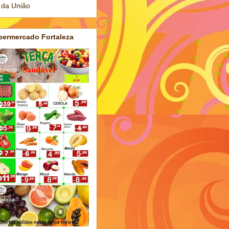
 da União
permercado Fortaleza