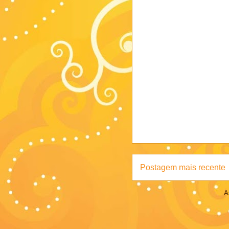
Postagem mais recente
A