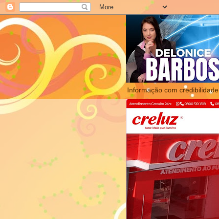
Informação com credibilidade