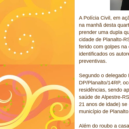
A Polícia Civil, em a
na manhã desta quart
prender uma dupla qu
cidade de Planalto-RS
ferido com golpes na
identificados os auto
preventivas.
Segundo o delegado Erc
DP/Planalto/14RP, oc
residências, sendo a
saúde de Alpestre-RS
21 anos de idade) se
município de Planalto
Além do roubo a casa 