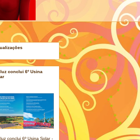
ualizações
luz conclui 6º Usina
ar
luz conclui 6º Usina Solar -