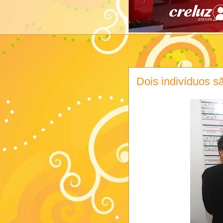
Dois indivíduos s