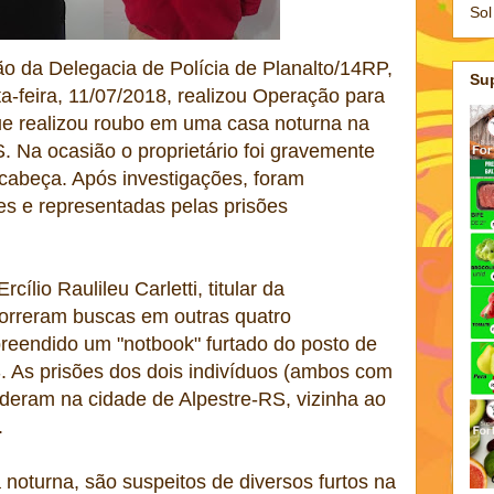
Sol
ção da Delegacia de Polícia de Planalto/14RP,
Su
a-feira, 11/07/2018, realizou Operação para
e realizou roubo em uma casa noturna na
. Na ocasião o proprietário foi gravemente
 cabeça. Após investigações, foram
res e representadas pelas prisões
ílio Raulileu Carletti, titular da
orreram buscas em outras quatro
preendido um "notbook" furtado do posto de
. As prisões dos dois indivíduos (ambos com
 deram na cidade de Alpestre-RS, vizinha ao
.
noturna, são suspeitos de diversos furtos na