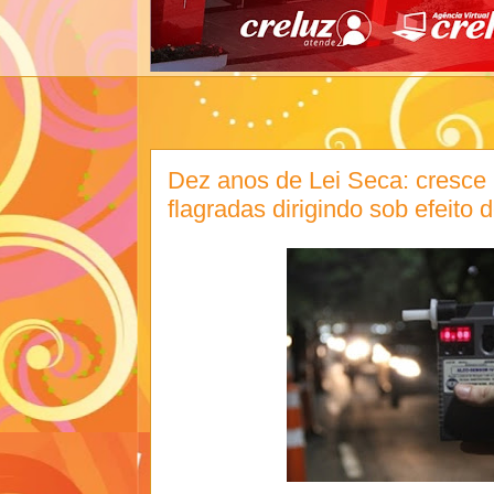
Dez anos de Lei Seca: cresce
flagradas dirigindo sob efeito d