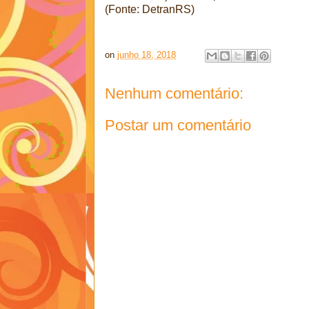
(Fonte: DetranRS)
on
junho 18, 2018
Nenhum comentário:
Postar um comentário