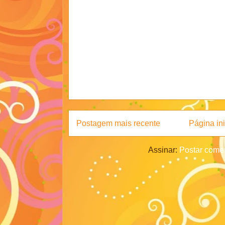
Postagem mais recente
Página ini
Assinar:
Postar comen