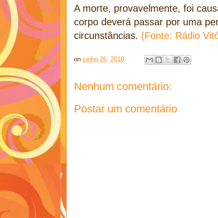
A morte, provavelmente, foi caus
corpo deverá passar por uma per
circunstâncias.
(Fonte: Rádio Vit
on
junho 26, 2018
Nenhum comentário:
Postar um comentário