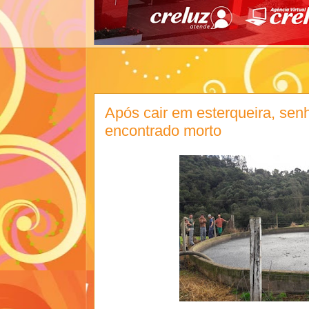
Após cair em esterqueira, sen
encontrado morto