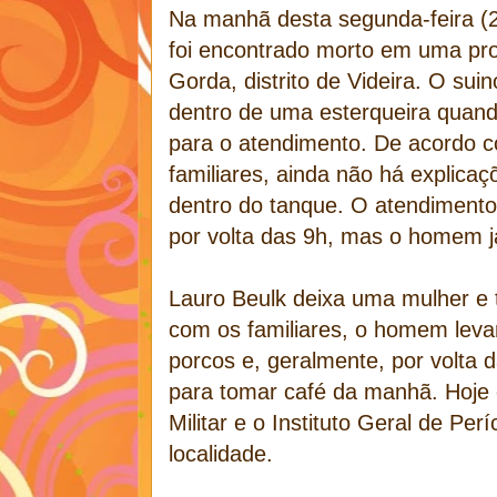
Na manhã desta segunda-feira 
foi encontrado morto em uma pro
Gorda, distrito de Videira. O sui
dentro de uma esterqueira quan
para o atendimento. De acordo 
familiares, ainda não há explica
dentro do tanque. O atendimento
por volta das 9h, mas o homem j
Lauro Beulk deixa uma mulher e t
com os familiares, o homem leva
porcos e, geralmente, por volta 
para tomar café da manhã. Hoje e
Militar e o Instituto Geral de Per
localidade.