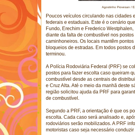
Agostinho Piovesan / E
Poucos veículos circulando nas cidades 
federais e estaduais. Este é o cenário qu
Fundo, Erechim e Frederico Westphalen, 
diante da falta de combustível nos posto
caminhoneiros. Os locais mantêm pontos
bloqueios de estradas. Em todos postos 
terminou.
A Polícia Rodoviária Federal (PRF) se c
postos para fazer escolta caso queiram 
combustível desde as centrais de distrib
e Cruz Alta. Até o meio da manhã deste 
região solicitou ajuda da PRF para garan
de combustível.
Segundo a PRF, a orientação é que os pos
escolta. Cada caso será analisado e, apó
rodoviários serão mobilizados. A PRF inf
motoristas caso seja necessário conduzir 