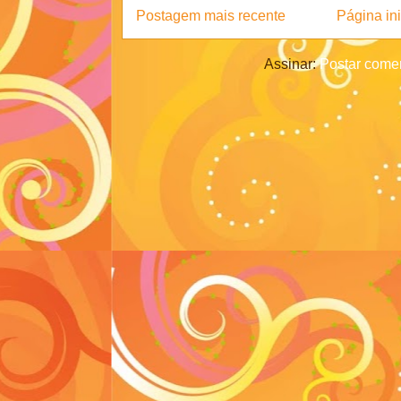
Postagem mais recente
Página ini
Assinar:
Postar comen