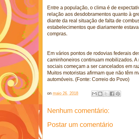
Entre a população, o clima é de expectati
relação aos desdobramentos quanto à gr
diante da real situação de falta de combus
estabelecimentos que diariamente estav
compras.
Em vários pontos de rodovias federais de
caminhoneiros continuam mobilizados. A 
sociais começam a ser cancelados em raz
Muitos motoristas afirmam que não têm m
automóveis. (Fonte: Correio do Povo)
on
maio 26, 2018
Nenhum comentário:
Postar um comentário