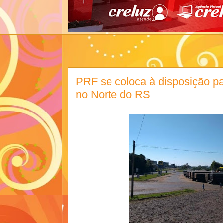
PRF se coloca à disposição p
no Norte do RS