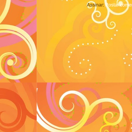
Assinar:
Postar comen