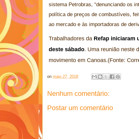
sistema Petrobras, “denunciando os in
política de preços de combustíveis, f
ao mercado e às importadoras de deri
Trabalhadores da
Refap iniciaram
deste sábado
. Uma reunião neste 
movimento em Canoas.(Fonte: Corre
on
maio 27, 2018
Nenhum comentário:
Postar um comentário