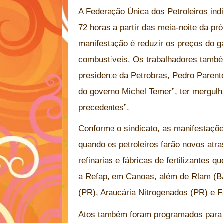
A Federação Única dos Petroleiros ind
72 horas a partir das meia-noite da pró
manifestação é reduzir os preços do g
combustíveis. Os trabalhadores tamb
presidente da Petrobras, Pedro Parent
do governo Michel Temer”, ter mergul
precedentes”.
Conforme o sindicato, as manifestaçõe
quando os petroleiros farão novos atr
refinarias e fábricas de fertilizantes 
a Refap, em Canoas, além de Rlam (BA
(PR), Araucária Nitrogenados (PR) e F
Atos também foram programados para 