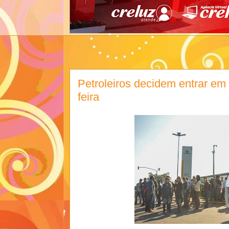
Petroleiros decidem entrar em 
feira