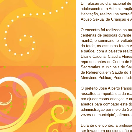
Em alusão ao dia nacional de
adolescentes, a Administração
Habitação, realizou na sexta-f
Abuso Sexual de Crianças e 
O encontro foi realizado no a
centenas de pessoas durante 
manhã, o seminário foi voltad
da tarde, os assuntos foram v
e saúde, com a palestra reali
Eliane Cadoná, Cláudia Flore
representantes do Centro de 
Secretarias Municipais de Sa
de Referência em Saúde do T
Ministério Público, Poder Judic
O prefeito José Alberto Panos
ressaltou a importância da re
por ajudar essas crianças e
abertos para combater este t
administração por meio da Sec
vezes no município”, afirmou 
Durante o encontro, a profiss
ser levado em consideração o