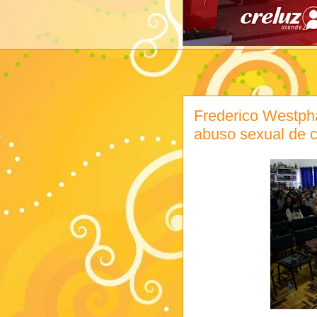
Frederico Westpha
abuso sexual de c