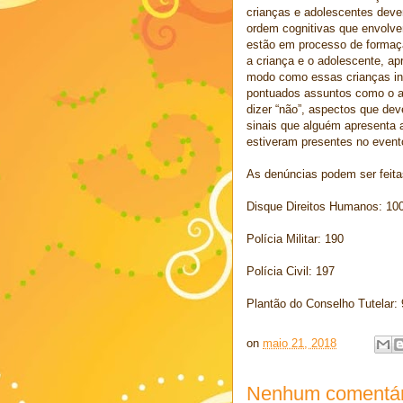
crianças e adolescentes deve
ordem cognitivas que envolve
estão em processo de formaç
a criança e o adolescente, ap
modo como essas crianças int
pontuados assuntos como o abu
dizer “não”, aspectos que dev
sinais que alguém apresenta a
estiveram presentes no evento
As denúncias podem ser feita
Disque Direitos Humanos: 10
Polícia Militar: 190
Polícia Civil: 197
Plantão do Conselho Tutelar:
on
maio 21, 2018
Nenhum comentár