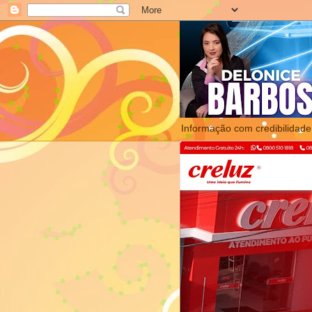
Informação com credibilidade