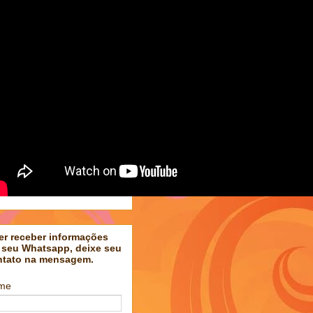
er receber informações
 seu Whatsapp, deixe seu
ntato na mensagem.
me