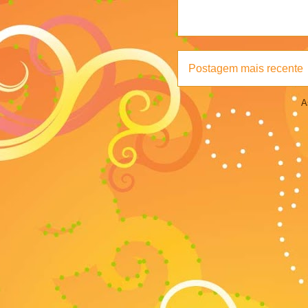
Postagem mais recente
A