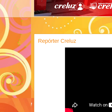
Repórter Creluz