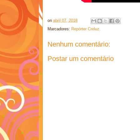
on
abril 07, 2018
Marcadores:
Repórter Creluz.
Nenhum comentário:
Postar um comentário