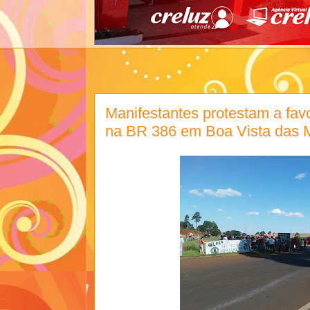
Manifestantes protestam a fav
na BR 386 em Boa Vista das 