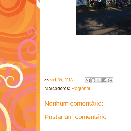
on
abril 09, 2018
Marcadores:
Regional.
Nenhum comentário:
Postar um comentário