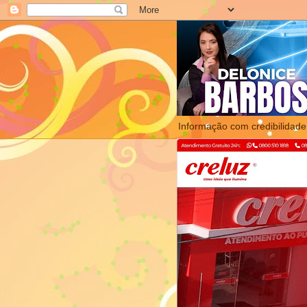
Informação com credibilidade