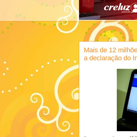
Mais de 12 milhõe
a declaração do 