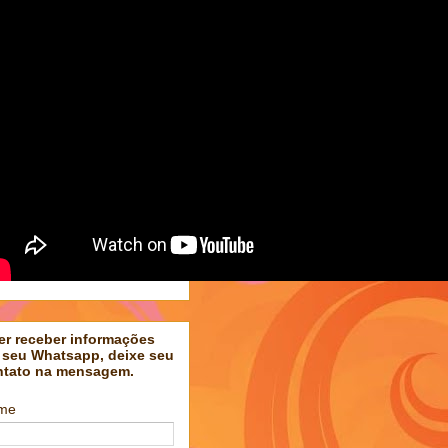
er receber informações
 seu Whatsapp, deixe seu
ntato na mensagem.
me