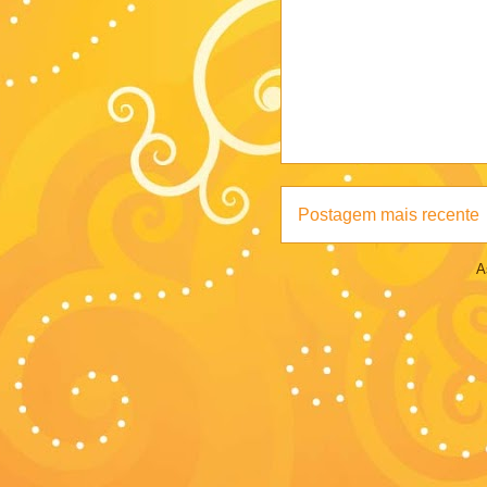
Postagem mais recente
A