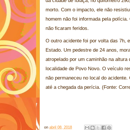
da cidade de Ibiaça, no quilômetro 290,
morto. Com o impacto, ele não resistiu
homem não foi informada pela polícia.
não ficaram feridos.
O outro acidente foi por volta das 7h,
Estado. Um pedestre de 24 anos, mora
atropelado por um caminhão na altura 
localidade de Povo Novo. O veículo re
não permaneceu no local do acidente. 
até a chegada da perícia. (Fonte: Corr
on
abril 08, 2018