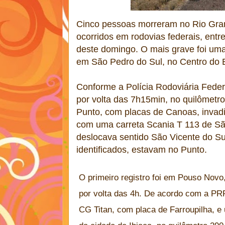
Cinco pessoas morreram no Rio Gra
ocorridos em rodovias federais, ent
deste domingo. O mais grave foi uma
em São Pedro do Sul, no Centro do 
Conforme a Polícia Rodoviária Federal
por volta das 7h15min, no quilômetr
Punto, com placas de Canoas, invadiu 
com uma carreta Scania T 113 de Sã
deslocava sentido São Vicente do Su
identificados, estavam no Punto.
O primeiro registro foi em Pouso Novo
por volta das 4h. De acordo com a PRF,
CG Titan, com placa de Farroupilha, e