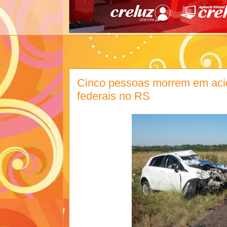
Cinco pessoas morrem em aci
federais no RS