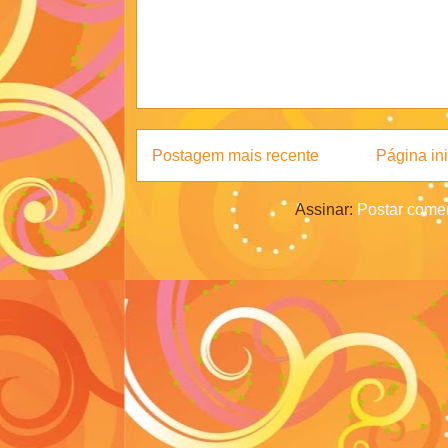
Postagem mais recente
Página ini
Assinar:
Postar comen