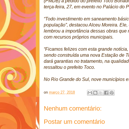
(PMDB) a pedido do prefeito Toco Bonad
terça-feira, 27, em evento no Palácio do P
“Todo investimento em saneamento básico
população”, destacou Alceu Moreira. Ele, qu
lembrou a importância dessas obras que 
com recursos próprios municipais.
“Ficamos felizes com esta grande notíci
sendo construída uma nova Estação de Tr
dará garantias no tratamento, na qualidad
ressaltou o prefeito Toco.
No Rio Grande do Sul, nove municípios e
on
março 27, 2018
Nenhum comentário:
Postar um comentário