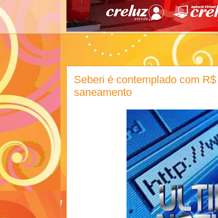
Seberi é contemplado com R$ 
saneamento