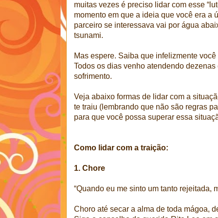
muitas vezes é preciso lidar com esse “lut
momento em que a ideia que você era a ú
parceiro se interessava vai por água ab
tsunami.
Mas espere. Saiba que infelizmente você 
Todos os dias venho atendendo dezenas
sofrimento.
Veja abaixo formas de lidar com a situaç
te traiu (lembrando que não são regras p
para que você possa superar essa situaçã
Como lidar com a traição:
1. Chore
“Quando eu me sinto um tanto rejeitada,
Choro até secar a alma de toda mágoa, dep