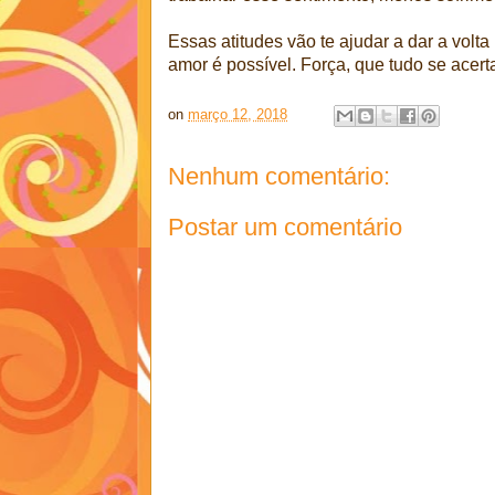
Essas atitudes vão te ajudar a dar a volta 
amor é possível. Força, que tudo se acert
on
março 12, 2018
Nenhum comentário:
Postar um comentário