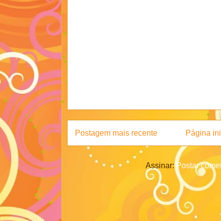
Postagem mais recente
Página ini
Assinar:
Postar comen