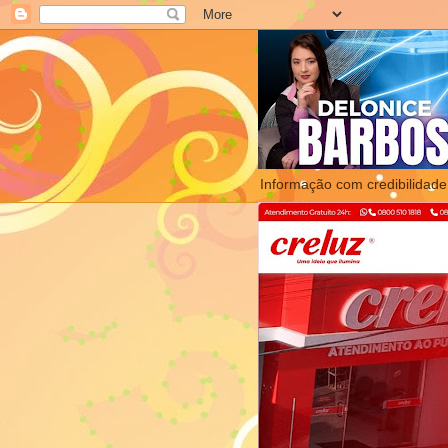
Informação com credibilidade