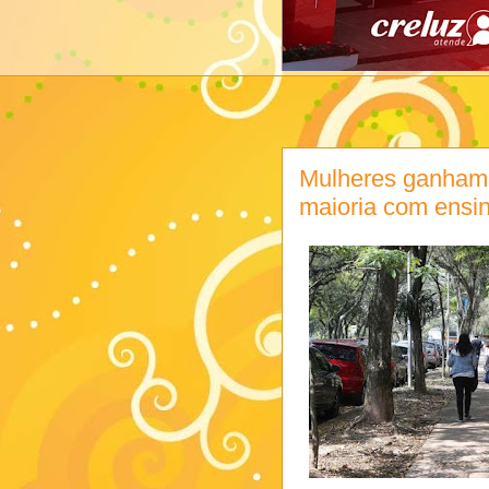
Mulheres ganha
maioria com ensin