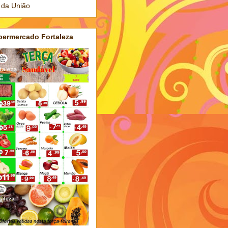
 da União
permercado Fortaleza