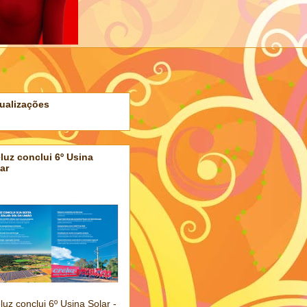
ualizações
luz conclui 6º Usina
ar
luz conclui 6º Usina Solar -