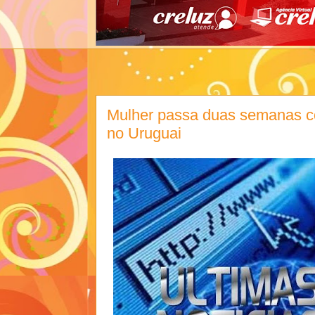
Mulher passa duas semanas c
no Uruguai