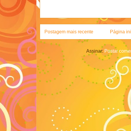
Postagem mais recente
Página ini
Assinar:
Postar comen