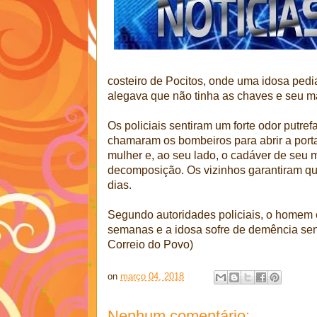
costeiro de Pocitos, onde uma idosa pedia,
alegava que não tinha as chaves e seu m
Os policiais sentiram um forte odor putre
chamaram os bombeiros para abrir a porta
mulher e, ao seu lado, o cadáver de seu
decomposição. Os vizinhos garantiram qu
dias.
Segundo autoridades policiais, o homem 
semanas e a idosa sofre de demência seni
Correio do Povo)
on
março 04, 2018
Nenhum comentário: