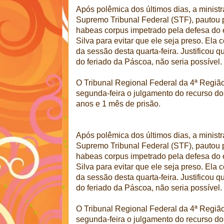
Após polêmica dos últimos dias, a minist
Supremo Tribunal Federal (STF), pautou pa
habeas corpus impetrado pela defesa do e
Silva para evitar que ele seja preso. Ela
da sessão desta quarta-feira. Justificou
do feriado da Páscoa, não seria possível.
O Tribunal Regional Federal da 4ª Regiã
segunda-feira o julgamento do recurso d
anos e 1 mês de prisão.
Após polêmica dos últimos dias, a minist
Supremo Tribunal Federal (STF), pautou pa
habeas corpus impetrado pela defesa do e
Silva para evitar que ele seja preso. Ela
da sessão desta quarta-feira. Justificou
do feriado da Páscoa, não seria possível.
O Tribunal Regional Federal da 4ª Regiã
segunda-feira o julgamento do recurso d