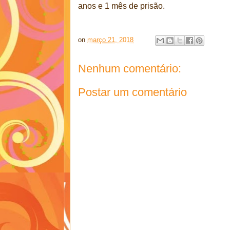
anos e 1 mês de prisão.
on
março 21, 2018
Nenhum comentário:
Postar um comentário