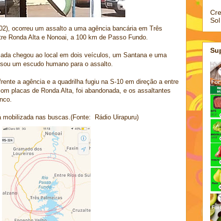
Cre
Sol
02), ocorreu um assalto a uma agência bancária em Três
ntre Ronda Alta e Nonoai, a 100 km de Passo Fundo.
Su
mada chegou ao local em dois veículos, um Santana e uma
usou um escudo humano para o assalto.
rente a agência e a quadrilha fugiu na S-10 em direção a entre
com placas de Ronda Alta, foi abandonada, e os assaltantes
nco.
tá mobilizada nas buscas.(Fonte: Rádio Uirapuru)