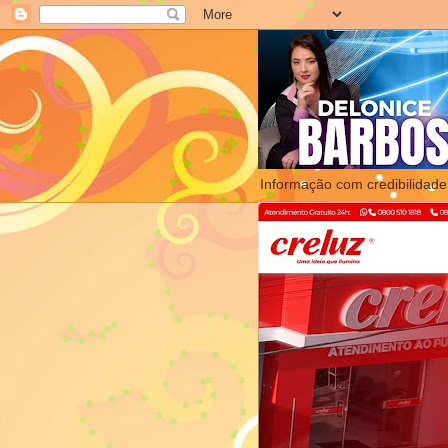
Informação com credibilidade