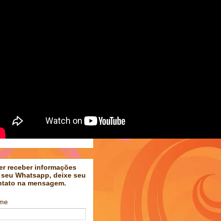
er receber informações
 seu Whatsapp, deixe seu
ntato na mensagem.
me