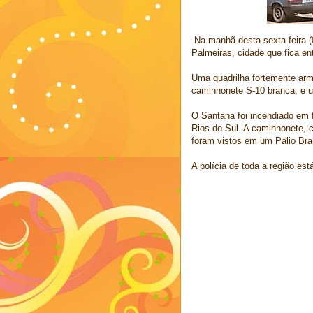
Na manhã desta sexta-feira (
Palmeiras, cidade que fica e
Uma quadrilha fortemente ar
caminhonete S-10 branca, e 
O Santana foi incendiado em f
Rios do Sul. A caminhonete, 
foram vistos em um Palio Bra
A polícia de toda a região es