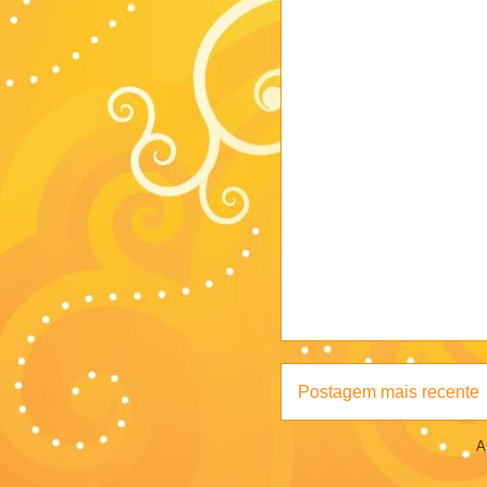
Postagem mais recente
A