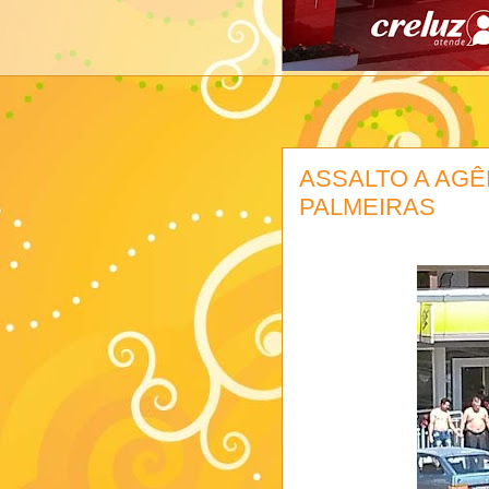
ASSALTO A AGÊ
PALMEIRAS