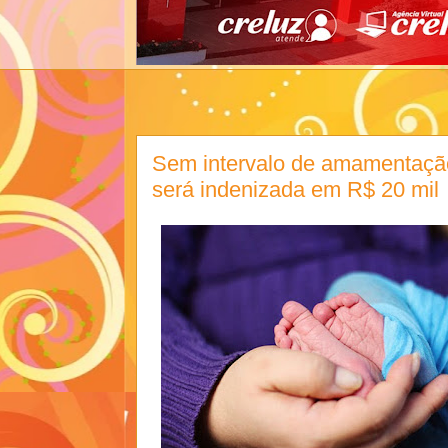
Sem intervalo de amamentação
será indenizada em R$ 20 mil