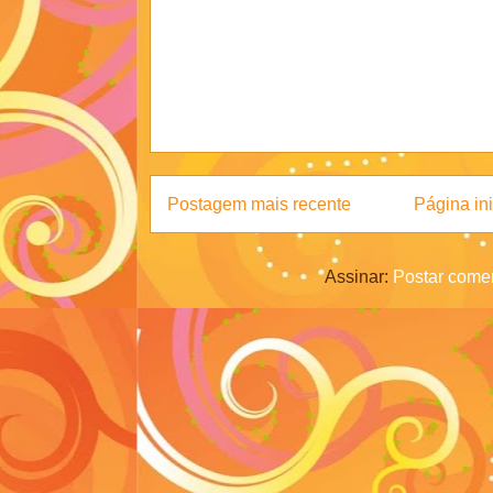
Postagem mais recente
Página ini
Assinar:
Postar comen