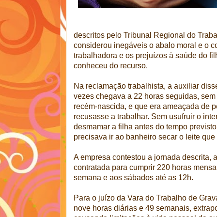
descritos pelo Tribunal Regional do Trab
considerou inegáveis o abalo moral e o c
trabalhadora e os prejuízos à saúde do fi
conheceu do recurso.
Na reclamação trabalhista, a auxiliar dis
vezes chegava a 22 horas seguidas, sem po
recém-nascida, e que era ameaçada de p
recusasse a trabalhar. Sem usufruir o in
desmamar a filha antes do tempo previsto 
precisava ir ao banheiro secar o leite qu
A empresa contestou a jornada descrita, a
contratada para cumprir 220 horas mensai
semana e aos sábados até as 12h.
Para o juízo da Vara do Trabalho de Grava
nove horas diárias e 49 semanais, extrapol