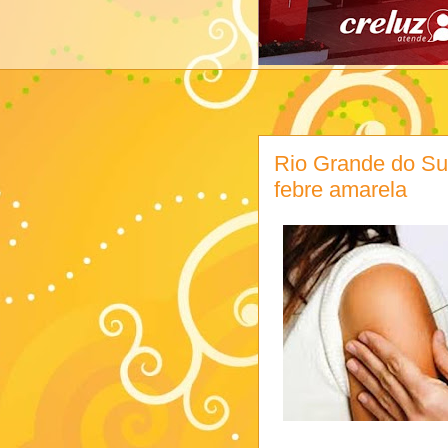
Rio Grande do Su
febre amarela