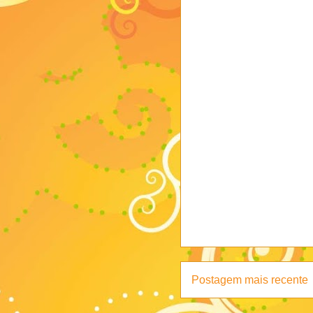
Postagem mais recente