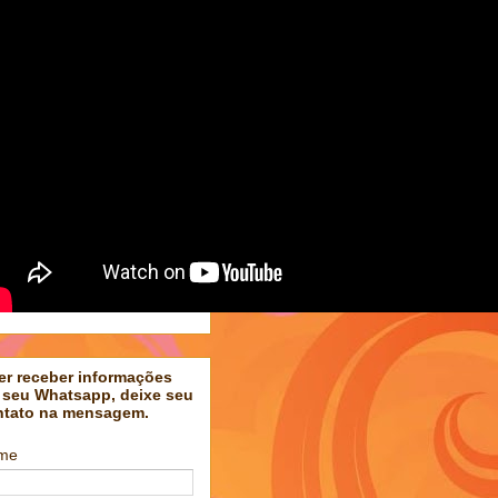
er receber informações
 seu Whatsapp, deixe seu
ntato na mensagem.
me