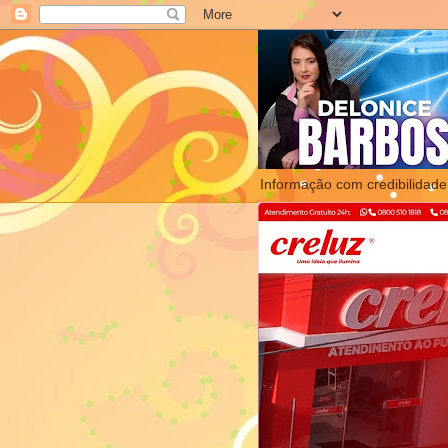
Informação com credibilidade