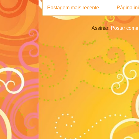
Postagem mais recente
Página ini
Assinar:
Postar comen