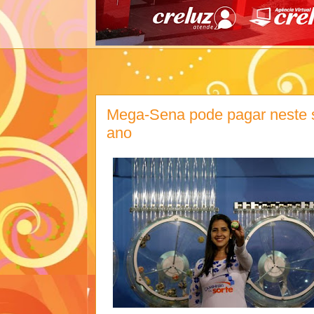
Mega-Sena pode pagar neste 
ano