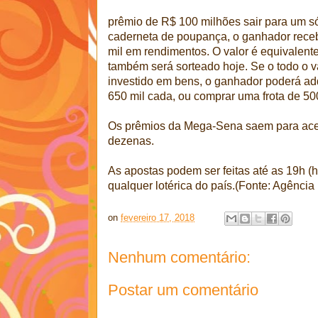
prêmio de R$ 100 milhões sair para um só
caderneta de poupança, o ganhador rec
mil em rendimentos. O valor é equivalent
também será sorteado hoje. Se o todo o 
investido em bens, o ganhador poderá adq
650 mil cada, ou comprar uma frota de 500
Os prêmios da Mega-Sena saem para acert
dezenas.
As apostas podem ser feitas até as 19h (h
qualquer lotérica do país.(Fonte: Agência 
on
fevereiro 17, 2018
Nenhum comentário:
Postar um comentário