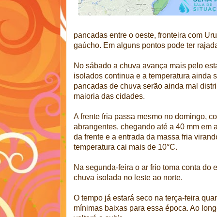
pancadas entre o oeste, fronteira com Ur
gaúcho. Em alguns pontos pode ter rajadas
No sábado a chuva avança mais pelo esta
isolados continua e a temperatura ainda 
pancadas de chuva serão ainda mal distr
maioria das cidades.
A frente fria passa mesmo no domingo, 
abrangentes, chegando até a 40 mm em
da frente e a entrada da massa fria virand
temperatura cai mais de 10°C.
Na segunda-feira o ar frio toma conta do
chuva isolada no leste ao norte.
O tempo já estará seco na terça-feira q
mínimas baixas para essa época. Ao lon