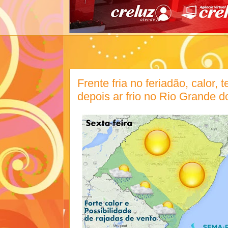
Frente fria no feriadão, calor, 
depois ar frio no Rio Grande d