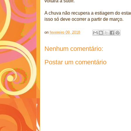
voltará a subir.
A chuva não recupera a estiagem do estad
isso só deve ocorrer a partir de março.
on
fevereiro 09, 2018
Nenhum comentário:
Postar um comentário