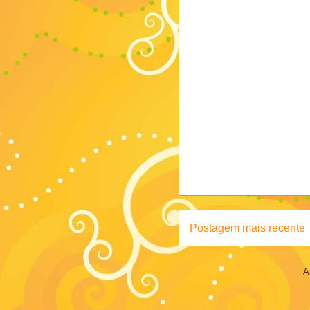
Postagem mais recente
A