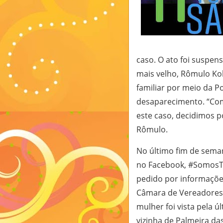
caso. O ato foi suspens
mais velho, Rômulo Koh
familiar por meio da Po
desaparecimento. “Como
este caso, decidimos p
Rômulo.
No último fim de sema
no Facebook, #SomosT
pedido por informaçõe
Câmara de Vereadores d
mulher foi vista pela ú
vizinha de Palmeira das