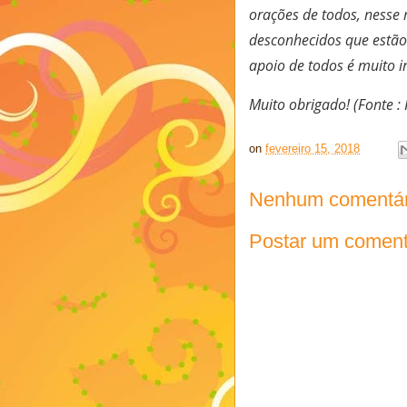
orações de todos, nesse 
desconhecidos que estã
apoio de todos é muito 
Muito obrigado! (Fonte :
on
fevereiro 15, 2018
Nenhum comentár
Postar um coment