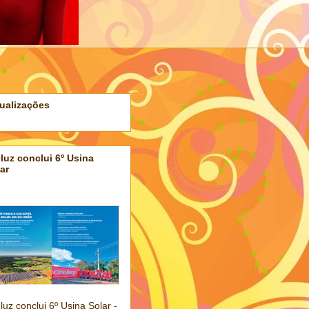
ualizações
luz conclui 6º Usina
ar
luz conclui 6º Usina Solar -