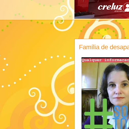
Família de desap