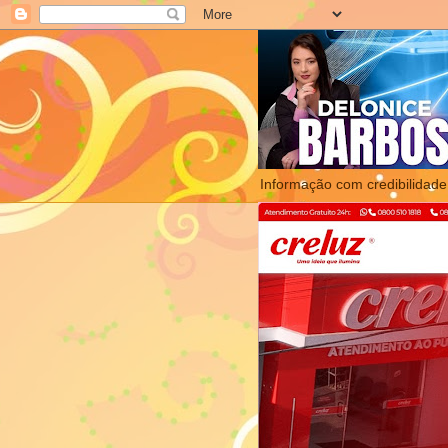
Informação com credibilidade