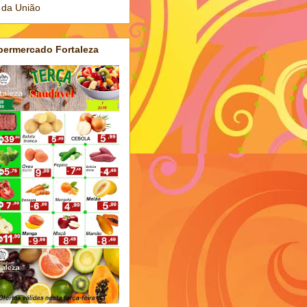
 da União
permercado Fortaleza