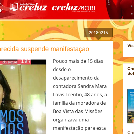
20180215
Vis
arecida suspende manifestação
Pouco mais de 15 dias
Cre
desde o
Sol
desaparecimento da
contadora Sandra Mara
Lovis Trentin, 48 anos, a
família da moradora de
Boa Vista das Missões
organizava uma
manifestação para esta
Cre