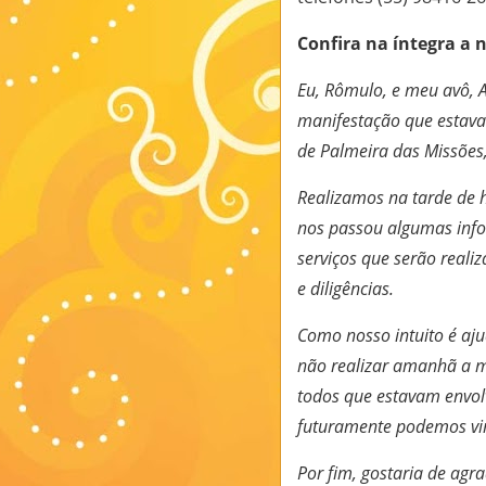
Confira na íntegra a 
Eu, Rômulo, e meu avô, A
manifestação que estav
de Palmeira das Missões,
Realizamos na tarde de 
nos passou algumas info
serviços que serão reali
e diligências.
Como nosso intuito é ajud
não realizar amanhã a 
todos que estavam envolv
futuramente podemos vir
Por fim, gostaria de agr